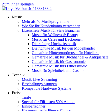
Zum Inhalt springen
Musik
Mehr als 40 Musikprogramme
Wie Sie Ihr Kundenkonto verwenden
Lizenzfreie Musik für viele Branchen
Musik für Wellness & Beauty
Musik für Cafés und Bäckereien
Die richtige Hochzeitsmusik
Die richtige Musik für den Möbelhandel
Gemafreie Hintergrundmusik für Hotellerie
Gemafreie Musik für Buchhandel & Antiquariate
Gemafreie Musik für Gastronomie
Gemafreie Musik fürs Fitnessstudio
Musik für Spielothek und Casino
Technik
Musik Live-Streaming
Beschallungslösungen
Kompatible Hardware-Systeme
Preise
Tarife
Special für Filialisten 50% Aktion
Einsparrechner
Kostenersparnis Fitness-Center