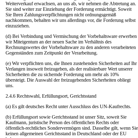
Weiterverkauf erwachsen, an uns ab, wir nehmen die Abtretung an.
Sie sind weiter zur Einziehung der Forderung ermächtigt. Soweit
Sie Ihren Zahlungsverpflichtungen nicht ordnungsgemäß
nachkommen, behalten wir uns allerdings vor, die Forderung selbst
einzuziehen.
(d) Bei Verbindung und Vermischung der Vorbehaltsware erwerben
wir Miteigentum an der neuen Sache im Verhältnis des
Rechnungswertes der Vorbehaltsware zu den anderen verarbeiteten
Gegenständen zum Zeitpunkt der Verarbeitung.
(e) Wir verpflichten uns, die Ihnen zustehenden Sicherheiten auf Ihr
Verlangen insoweit freizugeben, als der realisierbare Wert unserer
Sicherheiten die zu sichernde Forderung um mehr als 10%
übersteigt. Die Auswahl der freizugebenden Sicherheiten obliegt
uns.
2.4.6 Rechtswahl, Erfüllungsort, Gerichtsstand
(a) Es gilt deutsches Recht unter Ausschluss des UN-Kaufrechts.
(b) Erfüllungsort sowie Gerichtsstand ist unser Sitz, soweit Sie
Kaufmann, juristische Person des öffentlichen Rechts oder
öffentlich-rechtliches Sondervermögen sind. Dasselbe gilt, wenn Sie
keinen allgemeinen Gerichtsstand in Deutschland oder der EU