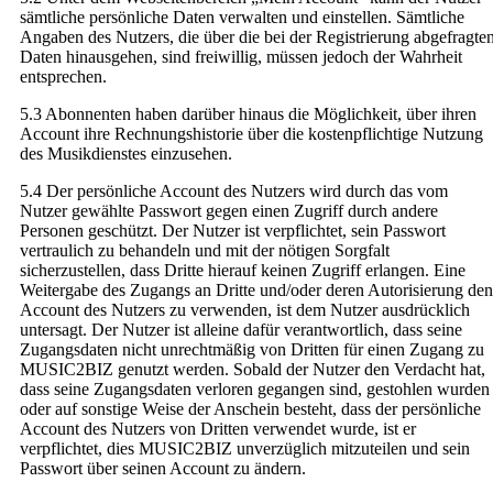
sämtliche persönliche Daten verwalten und einstellen. Sämtliche
Angaben des Nutzers, die über die bei der Registrierung abgefragte
Daten hinausgehen, sind freiwillig, müssen jedoch der Wahrheit
entsprechen.
5.3 Abonnenten haben darüber hinaus die Möglichkeit, über ihren
Account ihre Rechnungshistorie über die kostenpflichtige Nutzung
des Musikdienstes einzusehen.
5.4 Der persönliche Account des Nutzers wird durch das vom
Nutzer gewählte Passwort gegen einen Zugriff durch andere
Personen geschützt. Der Nutzer ist verpflichtet, sein Passwort
vertraulich zu behandeln und mit der nötigen Sorgfalt
sicherzustellen, dass Dritte hierauf keinen Zugriff erlangen. Eine
Weitergabe des Zugangs an Dritte und/oder deren Autorisierung den
Account des Nutzers zu verwenden, ist dem Nutzer ausdrücklich
untersagt. Der Nutzer ist alleine dafür verantwortlich, dass seine
Zugangsdaten nicht unrechtmäßig von Dritten für einen Zugang zu
MUSIC2BIZ genutzt werden. Sobald der Nutzer den Verdacht hat,
dass seine Zugangsdaten verloren gegangen sind, gestohlen wurden
oder auf sonstige Weise der Anschein besteht, dass der persönliche
Account des Nutzers von Dritten verwendet wurde, ist er
verpflichtet, dies MUSIC2BIZ unverzüglich mitzuteilen und sein
Passwort über seinen Account zu ändern.