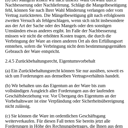
Nachbesserung oder Nachlieferung. Schlägt die Mangelbeseitigung
fehl, können Sie nach Ihrer Wahl Minderung verlangen oder vom
Vertrag zurücktreten. Die Mängelbeseitigung gilt nach erfolglosem
zweiten Versuch als fehlgeschlagen, wenn sich nicht insbesondere
aus der Art der Sache oder des Mangels oder den sonstigen
Umständen etwas anderes ergibt. Im Falle der Nachbesserung
müssen wir nicht die erhöhten Kosten tragen, die durch die
Verbringung der Ware an einen anderen Ort als den Erfüllungsort
entstehen, sofern die Verbringung nicht dem bestimmungsgemäßen
Gebrauch der Ware entspricht.
2.4.5 Zurückbehaltungsrecht, Eigentumsvorbehalt
(a) Ein Zurückbehaltungsrecht können Sie nur ausüben, soweit es
sich um Forderungen aus demselben Vertragsverhältnis handelt.
(b) Wir behalten uns das Eigentum an der Ware bis zum
vollständigen Ausgleich aller Forderungen aus der laufenden
Geschäftsbeziehung vor. Vor Übergang des Eigentums an der
Vorbehaltsware ist eine Verpfändung oder Sicherheitsübereignung
nicht zulässig.
(c) Sie können die Ware im ordentlichen Geschäftsgang
weiterverkaufen. Für diesen Fall treten Sie bereits jetzt alle
Forderungen in Höhe des Rechnungsbetrages, die Ihnen aus dem