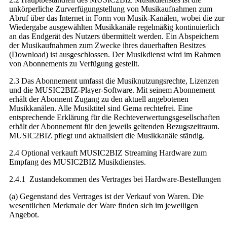
unkörperliche Zurverfügungstellung von Musikaufnahmen zum
Abruf über das Internet in Form von Musik-Kanälen, wobei die zur
Wiedergabe ausgewählten Musikkanäle regelmäßig kontinuierlich
an das Endgerät des Nutzers übermittelt werden. Ein Abspeichern
der Musikaufnahmen zum Zwecke ihres dauerhaften Besitzes
(Download) ist ausgeschlossen. Der Musikdienst wird im Rahmen
von Abonnements zu Verfügung gestellt.
2.3 Das Abonnement umfasst die Musiknutzungsrechte, Lizenzen
und die MUSIC2BIZ-Player-Software. Mit seinem Abonnement
erhält der Abonnent Zugang zu den aktuell angebotenen
Musikkanälen. Alle Musiktitel sind Gema rechtefrei. Eine
entsprechende Erklärung für die Rechteverwertungsgesellschaften
erhält der Abonnement für den jeweils geltenden Bezugszeitraum.
MUSIC2BIZ pflegt und aktualisiert die Musikkanäle ständig.
2.4 Optional verkauft MUSIC2BIZ Streaming Hardware zum
Empfang des MUSIC2BIZ Musikdienstes.
2.4.1 Zustandekommen des Vertrages bei Hardware-Bestellungen
(a) Gegenstand des Vertrages ist der Verkauf von Waren. Die
wesentlichen Merkmale der Ware finden sich im jeweiligen
Angebot.