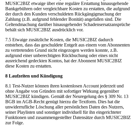
MUSIC2BIZ etwaige über eine reguläre Erstattung hinausgehende
Bankgebühren oder vergleichbare Kosten zu erstatten, die aufgrund
der durch den Kunden verschuldeten Rückgängigmachung der
Zahlung (z.B. aufgrund fehlender Bonität) angefallen sind. Die
Geltendmachung darüber hinausgehender Schadensersatzansprüche
behält sich MUSIC2BIZ ausdrücklich vor.
7.5 Etwaige zusätzliche Kosten, die MUSIC2BIZ dadurch
entstehen, dass das geschuldete Entgelt aus einem vom Abonnenten
zu vertretenden Grund nicht eingezogen werden konnte, z.B.
aufgrund einer unberechtigten Rückbuchung oder eines nicht
ausreichend gedeckten Kontos, hat der Abonnent MUSIC2BIZ
diese Kosten zu erstatten.
8 Laufzeiten und Kündigung
8.1 Test-Nutzer können ihren kostenlosen Account jederzeit und
ohne Angabe von Gründen mit sofortiger Wirkung gegenüber
MUSIC2BIZ kündigen. Gemäß der Neuregelung des § 309 Nr. 13
BGB im AGB-Recht genügt hierzu die Textform. Dies hat die
unwiderrufliche Löschung aller persönlichen Daten des Nutzers,
seiner Playlisten und sonstiger individuell für ihn eingerichteter
Funktionen und zusammengestellter Datensätze durch MUSIC2BIZ
zur Folge.