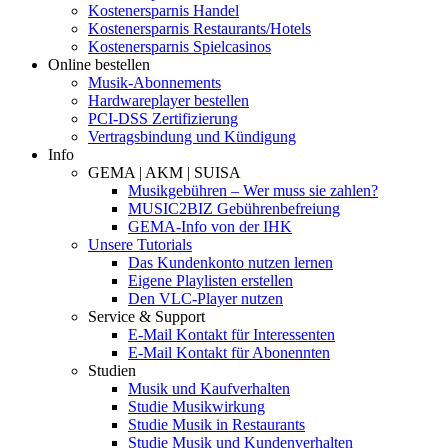
Kostenersparnis Handel
Kostenersparnis Restaurants/Hotels
Kostenersparnis Spielcasinos
Online bestellen
Musik-Abonnements
Hardwareplayer bestellen
PCI-DSS Zertifizierung
Vertragsbindung und Kündigung
Info
GEMA | AKM | SUISA
Musikgebühren – Wer muss sie zahlen?
MUSIC2BIZ Gebührenbefreiung
GEMA-Info von der IHK
Unsere Tutorials
Das Kundenkonto nutzen lernen
Eigene Playlisten erstellen
Den VLC-Player nutzen
Service & Support
E-Mail Kontakt für Interessenten
E-Mail Kontakt für Abonennten
Studien
Musik und Kaufverhalten
Studie Musikwirkung
Studie Musik in Restaurants
Studie Musik und Kundenverhalten