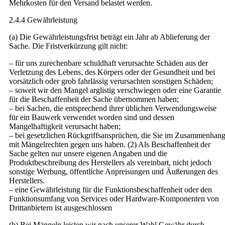
Mehrkosten für den Versand belastet werden.
2.4.4 Gewährleistung
(a) Die Gewährleistungsfrist beträgt ein Jahr ab Ablieferung der
Sache. Die Fristverkürzung gilt nicht:
– für uns zurechenbare schuldhaft verursachte Schäden aus der
Verletzung des Lebens, des Körpers oder der Gesundheit und bei
vorsätzlich oder grob fahrlässig verursachten sonstigen Schäden;
– soweit wir den Mangel arglistig verschwiegen oder eine Garantie
für die Beschaffenheit der Sache übernommen haben;
– bei Sachen, die entsprechend ihrer üblichen Verwendungsweise
für ein Bauwerk verwendet worden sind und dessen
Mangelhaftigkeit verursacht haben;
– bei gesetzlichen Rückgriffsansprüchen, die Sie im Zusammenhan
mit Mängelrechten gegen uns haben. (2) Als Beschaffenheit der
Sache gelten nur unsere eigenen Angaben und die
Produktbeschreibung des Herstellers als vereinbart, nicht jedoch
sonstige Werbung, öffentliche Anpreisungen und Äußerungen des
Herstellers.
– eine Gewährleistung für die Funktionsbeschaffenheit oder den
Funktionsumfang von Services oder Hardware-Komponenten von
Drittanbietern ist ausgeschlossen
(b) Bei Mängeln leisten wir nach unserer Wahl Gewähr durch