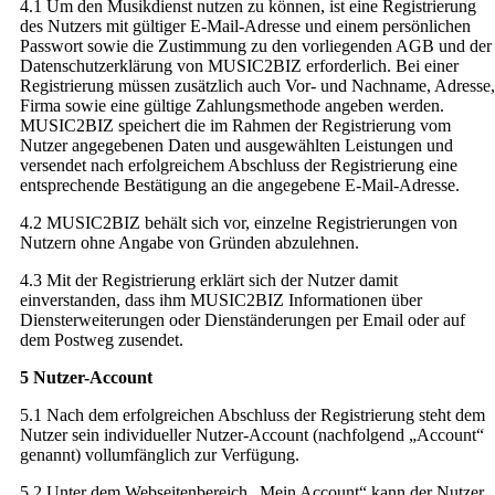
4.1 Um den Musikdienst nutzen zu können, ist eine Registrierung
des Nutzers mit gültiger E-Mail-Adresse und einem persönlichen
Passwort sowie die Zustimmung zu den vorliegenden AGB und der
Datenschutzerklärung von MUSIC2BIZ erforderlich. Bei einer
Registrierung müssen zusätzlich auch Vor- und Nachname, Adresse,
Firma sowie eine gültige Zahlungsmethode angeben werden.
MUSIC2BIZ speichert die im Rahmen der Registrierung vom
Nutzer angegebenen Daten und ausgewählten Leistungen und
versendet nach erfolgreichem Abschluss der Registrierung eine
entsprechende Bestätigung an die angegebene E-Mail-Adresse.
4.2 MUSIC2BIZ behält sich vor, einzelne Registrierungen von
Nutzern ohne Angabe von Gründen abzulehnen.
4.3 Mit der Registrierung erklärt sich der Nutzer damit
einverstanden, dass ihm MUSIC2BIZ Informationen über
Diensterweiterungen oder Dienständerungen per Email oder auf
dem Postweg zusendet.
5 Nutzer-Account
5.1 Nach dem erfolgreichen Abschluss der Registrierung steht dem
Nutzer sein individueller Nutzer-Account (nachfolgend „Account“
genannt) vollumfänglich zur Verfügung.
5.2 Unter dem Webseitenbereich „Mein Account“ kann der Nutzer