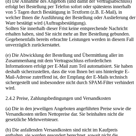
(d) Die Annahme des Angebots (und damit der Vertragsabschluss)
erfolgt bei Bestellung per Telefon sofort oder spätestens innerhalb
von 5 Tagen durch Bestätigung in Textform (z.B. E-Mail), in
welcher Ihnen die Ausführung der Bestellung oder Auslieferung der
Ware bestätigt wird (Auftragsbestätigung).
Sollten Sie innerhalb dieser Frist keine entsprechende Nachricht
erhalten haben, sind Sie nicht mehr an Ihre Bestellung gebunden.
Gegebenenfalls bereits erbrachte Leistungen werden in diesem Fall
unverzüglich zurückerstattet.
(e) Die Abwicklung der Bestellung und Übermittlung aller im
Zusammenhang mit dem Vertragsschluss erforderlichen
Informationen erfolgt per E-Mail zum Teil automatisiert. Sie haben
deshalb sicherzustellen, dass die von Ihnen bei uns hinterlegte E-
Mail-Adresse zutreffend ist, der Empfang der E-Mails technisch
sichergestellt und insbesondere nicht durch SPAM-Filter verhindert
wird.
2.4.2 Preise, Zahlungsbedingungen und Versandkosten
(a) Die in den jeweiligen Angeboten angeführten Preise sowie die
Versandkosten stellen Nettopreise dar. Sie beinhalten nicht die
gesetzliche Mehrwertsteuer.
(b) Die anfallenden Versandkosten sind nicht im Kaufpreis
enthalten, sie werden gesondert berechnet, soweit nicht die