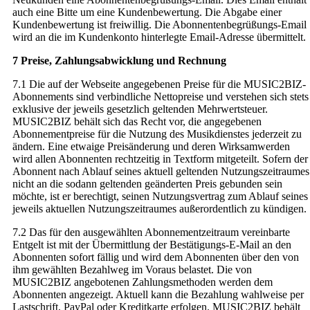
auch eine Bitte um eine Kundenbewertung. Die Abgabe einer
Kundenbewertung ist freiwillig. Die Abonnentenbegrüßungs-Email
wird an die im Kundenkonto hinterlegte Email-Adresse übermittelt.
7 Preise, Zahlungsabwicklung und Rechnung
7.1 Die auf der Webseite angegebenen Preise für die MUSIC2BIZ-
Abonnements sind verbindliche Nettopreise und verstehen sich stets
exklusive der jeweils gesetzlich geltenden Mehrwertsteuer.
MUSIC2BIZ behält sich das Recht vor, die angegebenen
Abonnementpreise für die Nutzung des Musikdienstes jederzeit zu
ändern. Eine etwaige Preisänderung und deren Wirksamwerden
wird allen Abonnenten rechtzeitig in Textform mitgeteilt. Sofern der
Abonnent nach Ablauf seines aktuell geltenden Nutzungszeitraumes
nicht an die sodann geltenden geänderten Preis gebunden sein
möchte, ist er berechtigt, seinen Nutzungsvertrag zum Ablauf seines
jeweils aktuellen Nutzungszeitraumes außerordentlich zu kündigen.
7.2 Das für den ausgewählten Abonnementzeitraum vereinbarte
Entgelt ist mit der Übermittlung der Bestätigungs-E-Mail an den
Abonnenten sofort fällig und wird dem Abonnenten über den von
ihm gewählten Bezahlweg im Voraus belastet. Die von
MUSIC2BIZ angebotenen Zahlungsmethoden werden dem
Abonnenten angezeigt. Aktuell kann die Bezahlung wahlweise per
Lastschrift, PayPal oder Kreditkarte erfolgen. MUSIC2BIZ behält