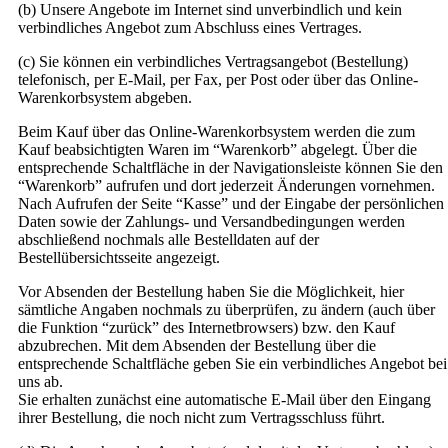
(b) Unsere Angebote im Internet sind unverbindlich und kein
verbindliches Angebot zum Abschluss eines Vertrages.
(c) Sie können ein verbindliches Vertragsangebot (Bestellung)
telefonisch, per E-Mail, per Fax, per Post oder über das Online-
Warenkorbsystem abgeben.
Beim Kauf über das Online-Warenkorbsystem werden die zum
Kauf beabsichtigten Waren im “Warenkorb” abgelegt. Über die
entsprechende Schaltfläche in der Navigationsleiste können Sie den
“Warenkorb” aufrufen und dort jederzeit Änderungen vornehmen.
Nach Aufrufen der Seite “Kasse” und der Eingabe der persönlichen
Daten sowie der Zahlungs- und Versandbedingungen werden
abschließend nochmals alle Bestelldaten auf der
Bestellübersichtsseite angezeigt.
Vor Absenden der Bestellung haben Sie die Möglichkeit, hier
sämtliche Angaben nochmals zu überprüfen, zu ändern (auch über
die Funktion “zurück” des Internetbrowsers) bzw. den Kauf
abzubrechen. Mit dem Absenden der Bestellung über die
entsprechende Schaltfläche geben Sie ein verbindliches Angebot bei
uns ab.
Sie erhalten zunächst eine automatische E-Mail über den Eingang
ihrer Bestellung, die noch nicht zum Vertragsschluss führt.