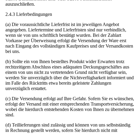
auszuschließen.
2.4.3 Lieferbedingungen
(a) Die voraussichtliche Lieferfrist ist im jeweiligen Angebot
angegeben. Liefertermine und Lieferfristen sind nur verbindlich,
wenn sie von uns schriftlich bestätigt wurden. Bei der Zahlart
Vorkasse per Überweisung erfolgt die Versendung der Ware erst
nach Eingang des vollständigen Kaufpreises und der Versandkosten
bei uns.
(b) Sollte ein von Ihnen bestelltes Produkt wider Erwarten trotz
rechtzeitigem Abschluss eines adäquaten Deckungsgeschäftes aus
einem von uns nicht zu vertretenden Grund nicht verfügbar sein,
werden Sie unverzüglich über die Nichtverfügbarkeit informiert und
im Falle des Rücktritts etwa bereits geleistete Zahlungen
unverzüglich erstattet.
(c) Die Versendung erfolgt auf Ihre Gefahr. Sofern Sie es wünschen
erfolgt der Versand mit einer entsprechenden Transportversicherung,
wobei die hierdurch entstehenden Kosten von Ihnen zu übernehmen
sind.
(d) Teillieferungen sind zulässig und können von uns selbstständig
in Rechnung gestellt werden, sofern Sie hierdurch nicht mit