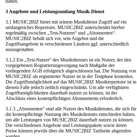
haben.
3 Angebote und Leistungsumfang Musik-Dienst
3.1 MUSIC2BIZ bietet mit seinem Musikdienst Zugriff auf ein
umfangreiches Repertoire. MUSIC2BIZ unterscheidet hierbei
regelmäßig zwischen „Test-Nutzern“ und „Abonnenten“.
MUSIC2BIZ behält sich vor, sein Angebot und die
Zugriffsangebote in verschiedenen Ländern ggf. unterschiedlich
auszugestalten.
3.1.2 Ein „Test-Nutzer“ des Musikdienstes ist ein Nutzer, der den
vorgegebenen Registrierungsvorgang nach Maßgabe der
vorliegenden AGB erfolgreich abgeschlossen hat. Die Nutzung von
MUSIC2BIZ als registrierter Nutzer ist in der Testphase kostenlos.
Die Zugriffsmöglichkeit auf das MUSIC2BIZ Musikrepertoire ist in
diesem Falle jedoch zeitlich eingeschränkt. Um alle verfügbaren
Zugriffsmöglichkeiten dauerhaft nutzen zu können, ist der
Abschluss eines kostenpflichtigen Abonnements erforderlich.
3.1.3 „Abonnenten“ sind alle Nutzer des Musikdienstes, die sich für
die kostenpflichtige Nutzung des Musikdienstes entschieden haben,
um alle Leistungen von MUSIC2BIZ dauerhaft nutzen zu können.
Die verschiedenen Angebote und Leistungspakete sowie deren
Preise können jeweils über die MUSIC2BIZ Tarifseite abgerufen
werden.