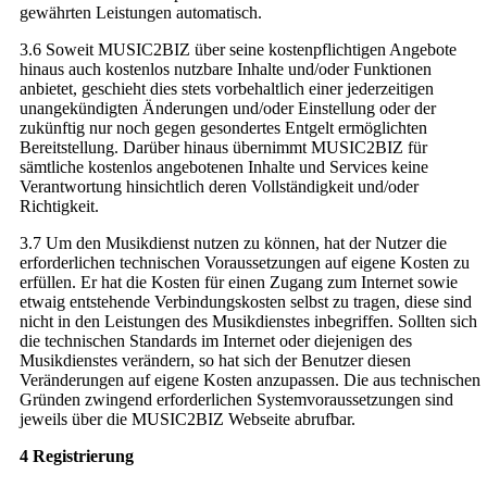
gewährten Leistungen automatisch.
3.6 Soweit MUSIC2BIZ über seine kostenpflichtigen Angebote
hinaus auch kostenlos nutzbare Inhalte und/oder Funktionen
anbietet, geschieht dies stets vorbehaltlich einer jederzeitigen
unangekündigten Änderungen und/oder Einstellung oder der
zukünftig nur noch gegen gesondertes Entgelt ermöglichten
Bereitstellung. Darüber hinaus übernimmt MUSIC2BIZ für
sämtliche kostenlos angebotenen Inhalte und Services keine
Verantwortung hinsichtlich deren Vollständigkeit und/oder
Richtigkeit.
3.7 Um den Musikdienst nutzen zu können, hat der Nutzer die
erforderlichen technischen Voraussetzungen auf eigene Kosten zu
erfüllen. Er hat die Kosten für einen Zugang zum Internet sowie
etwaig entstehende Verbindungskosten selbst zu tragen, diese sind
nicht in den Leistungen des Musikdienstes inbegriffen. Sollten sich
die technischen Standards im Internet oder diejenigen des
Musikdienstes verändern, so hat sich der Benutzer diesen
Veränderungen auf eigene Kosten anzupassen. Die aus technischen
Gründen zwingend erforderlichen Systemvoraussetzungen sind
jeweils über die MUSIC2BIZ Webseite abrufbar.
4 Registrierung