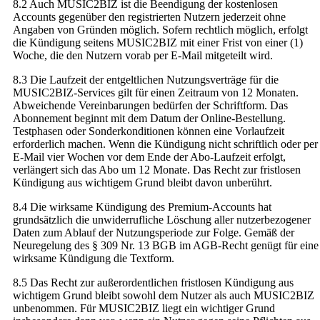
8.2 Auch MUSIC2BIZ ist die Beendigung der kostenlosen
Accounts gegenüber den registrierten Nutzern jederzeit ohne
Angaben von Gründen möglich. Sofern rechtlich möglich, erfolgt
die Kündigung seitens MUSIC2BIZ mit einer Frist von einer (1)
Woche, die den Nutzern vorab per E-Mail mitgeteilt wird.
8.3 Die Laufzeit der entgeltlichen Nutzungsverträge für die
MUSIC2BIZ-Services gilt für einen Zeitraum von 12 Monaten.
Abweichende Vereinbarungen bedürfen der Schriftform. Das
Abonnement beginnt mit dem Datum der Online-Bestellung.
Testphasen oder Sonderkonditionen können eine Vorlaufzeit
erforderlich machen. Wenn die Kündigung nicht schriftlich oder per
E-Mail vier Wochen vor dem Ende der Abo-Laufzeit erfolgt,
verlängert sich das Abo um 12 Monate. Das Recht zur fristlosen
Kündigung aus wichtigem Grund bleibt davon unberührt.
8.4 Die wirksame Kündigung des Premium-Accounts hat
grundsätzlich die unwiderrufliche Löschung aller nutzerbezogener
Daten zum Ablauf der Nutzungsperiode zur Folge. Gemäß der
Neuregelung des § 309 Nr. 13 BGB im AGB-Recht genügt für eine
wirksame Kündigung die Textform.
8.5 Das Recht zur außerordentlichen fristlosen Kündigung aus
wichtigem Grund bleibt sowohl dem Nutzer als auch MUSIC2BIZ
unbenommen. Für MUSIC2BIZ liegt ein wichtiger Grund