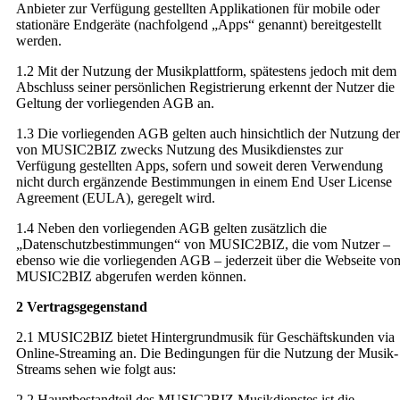
Anbieter zur Verfügung gestellten Applikationen für mobile oder
stationäre Endgeräte (nachfolgend „Apps“ genannt) bereitgestellt
werden.
1.2 Mit der Nutzung der Musikplattform, spätestens jedoch mit dem
Abschluss seiner persönlichen Registrierung erkennt der Nutzer die
Geltung der vorliegenden AGB an.
1.3 Die vorliegenden AGB gelten auch hinsichtlich der Nutzung der
von MUSIC2BIZ zwecks Nutzung des Musikdienstes zur
Verfügung gestellten Apps, sofern und soweit deren Verwendung
nicht durch ergänzende Bestimmungen in einem End User License
Agreement (EULA), geregelt wird.
1.4 Neben den vorliegenden AGB gelten zusätzlich die
„Datenschutzbestimmungen“ von MUSIC2BIZ, die vom Nutzer –
ebenso wie die vorliegenden AGB – jederzeit über die Webseite vo
MUSIC2BIZ abgerufen werden können.
2 Vertragsgegenstand
2.1 MUSIC2BIZ bietet Hintergrundmusik für Geschäftskunden via
Online-Streaming an. Die Bedingungen für die Nutzung der Musik-
Streams sehen wie folgt aus:
2.2 Hauptbestandteil des MUSIC2BIZ Musikdienstes ist die