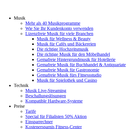
Musik
Mehr als 40 Musikprogramme
Wie Sie Ihr Kundenkonto verwenden
Lizenzfreie Musik für viele Branchen
Musik für Wellness & Beauty
Musik für Cafés und Bäckereien
Die richtige Hochzeitsmusik
Die richtige Musik für den Möbelhandel
Gemafreie Hintergrundmusik für Hotellerie
Gemafreie Musik für Buchhandel & Antiquariate
Gemafreie Musik für Gastronomie
Gemafreie Musik fürs Fitnessstudio
Musik für Spielothek und Casino
Technik
Musik Live-Streaming
Beschallungslösungen
Kompatible Hardware-Systeme
Preise
Tarife
Special für Filialisten 50% Aktion
Einsparrechner
Kostenersparnis Fitness-Center